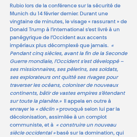
Rubio lors de la conférence sur la sécurité de
Munich du 14 février dernier. Durant une
vingtaine de minutes, le visage « rassurant » de
Donald Trump à l’international s’est livré à un
panégyrique de l’Occident aux accents
impériaux plus décomplexé que jamais.
«
Pendant cinq siècles, avant la fin de la Seconde
Guerre mondiale, l’Occident s’est développé –
ses missionnaires, ses pèlerins, ses soldats,
ses explorateurs ont quitté ses rivages pour
traverser les océans, coloniser de nouveaux
continents, bâtir de vastes empires s’étendant
sur toute la planète.»
Il appela en outre à
enrayer le
« déclin »
provoqué selon lui par la
décolonisation, assimilée à un complot
communiste, et à
« construire un nouveau
siècle occidental »
basé sur la domination, qui