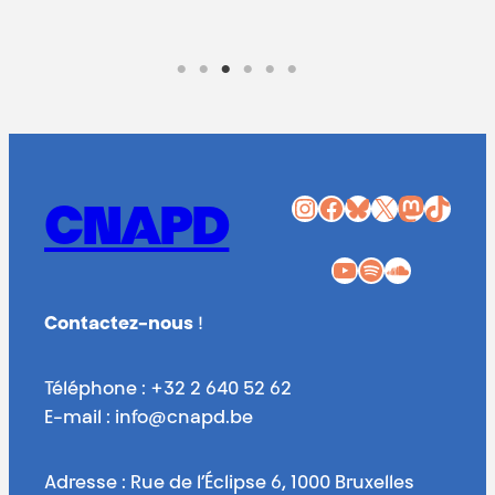
Instagram
Facebook
Bluesky
X
Mastodon
TikTok
CNAPD
YouTube
Spotify
SoundCloud
Contactez-nous
!
Téléphone : +32 2 640 52 62
E-mail : info@cnapd.be
Adresse : Rue de l’Éclipse 6, 1000 Bruxelles