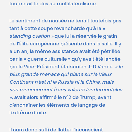
tournerait le dos au multilatéralisme.
Le sentiment de nausée ne tenait toutefois pas
tant à cette soupe revancharde qu’à la
«
standing ovation »
que lui a réservée le gratin
de l’élite européenne présente dans la salle. Il y
a un an, la même assistance avait été pétrifiée
par la « guerre culturelle » qu’y avait été lancée
par le Vice-Président étatsunien J-D Vance.
« la
plus grande menace qui plane sur le Vieux
Continent n’est ni la Russie ni la Chine, mais
son renoncement à ses valeurs fondamentales
»
, avait alors affirmé le n°2 de Trump, avant
d’enchaîner les éléments de langage de
l’extrême droite.
Il aura donc suffi de flatter l’inconscient