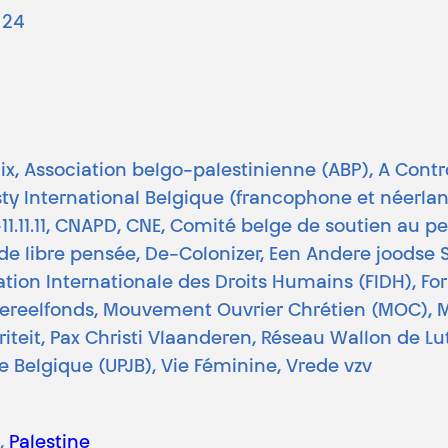
 24
a Paix, Association belgo-palestinienne (ABP), A Con
 International Belgique (francophone et néerlan
-11.11.11, CNAPD, CNE, Comité belge de soutien au
 libre pensée, De-Colonizer, Een Andere joodse St
tion Internationale des Droits Humains (FIDH), Fo
asereelfonds, Mouvement Ouvrier Chrétien (MOC), 
riteit, Pax Christi Vlaanderen, Réseau Wallon de L
de Belgique (UPJB), Vie Féminine, Vrede vzv
, 
Palestine