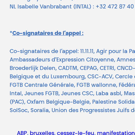
NL Isabelle Vanbrabant (INTAL) : +32 472 87 40
*
Co-signataires de l’appel :
Co-signataires de l’appel: 11.11.11, Agir pour l
Ambassadeurs d’Expression Citoyenne, Amnesty
Broederlijk Delen, CADTM, CEPAG, CETRI, CNCD
Belgique et du Luxembourg, CSC-ACV, Cercle de
FGTB Centrale Générale, FGTB wallonne, Fédéra
Intal, Jeunes FGTB, Jeunes CSC, Laba asbl, M
(PAC), Oxfam Belgique-Belgie, Palestine Solida
SolSoc, Soralia, Union des Progressistes Juifs 
ABP
, 
bruxelles
, 
cessez-le-feu
, 
manifestation