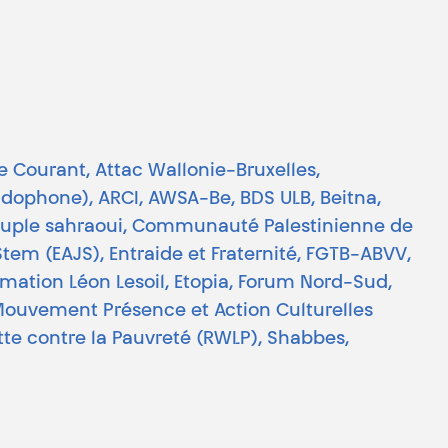
tre Courant, Attac Wallonie-Bruxelles,
dophone), ARCI, AWSA-Be, BDS ULB, Beitna,
 peuple sahraoui, Communauté Palestinienne de
em (EAJS), Entraide et Fraternité, FGTB-ABVV,
rmation Léon Lesoil, Etopia, Forum Nord-Sud,
Mouvement Présence et Action Culturelles
utte contre la Pauvreté (RWLP), Shabbes,