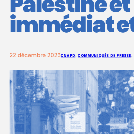
Palestine et
immédiat e
22 décembre 2023
CNAPD
, 
COMMUNIQUÉS DE PRESSE
, 