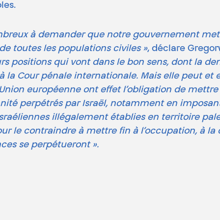
les.
ombreux à demander que notre gouvernement mette
de toutes les populations civiles »
, déclare Gregor
ieurs positions qui vont dans le bon sens, dont la
à la Cour pénale internationale. Mais elle peut et el
nion européenne ont effet l’obligation de mettre f
nité perpétrés par Israël, notamment en imposant 
raéliennes illégalement établies en territoire pa
r le contraindre à mettre fin à l’occupation, à la 
nces se perpétueront ».