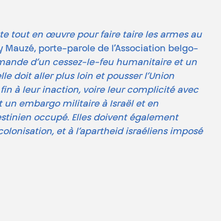
 tout en œuvre pour faire taire les armes au
y Mauzé, porte-parole de l’Association belgo-
 demande d’un cessez-le-feu humanitaire et un
le doit aller plus loin et pousser l’Union
in à leur inaction, voire leur complicité avec
un embargo militaire à Israël et en
lestinien occupé. Elles doivent également
colonisation, et à l’apartheid israéliens imposé