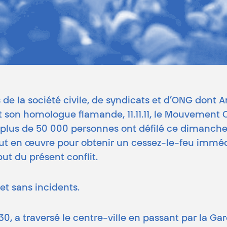
s de la société civile, de syndicats et d’ONG dont 
son homologue flamande, 11.11.11, le Mouvement Ou
 plus de 50 000 personnes ont défilé ce dimanche
ut en œuvre pour obtenir un cessez-le-feu immédia
ut du présent conflit.
et sans incidents.
, a traversé le centre-ville en passant par la Gare