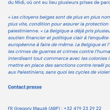
du Midi, où ont eu lieu plusieurs prises de paro
« Les citoyens belges sont de plus en plus n
plus vite, condition pour assurer la protection 
palestinienne
. « La Belgique a déjà pris plus
soutien financier et politique clair à l’enquête 
européenne à faire de même. La Belgique et l’U
les crimes de guerres et crimes contre l’huma
interdisant tout commerce avec les colonies is
mettre en place des sanctions contre Israël pou
aux Palestiniens, sans quoi les cycles de viole
Contact presse
FR Gregory Mauzé (ABP) : +32 479 23 29 22