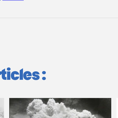
icles :