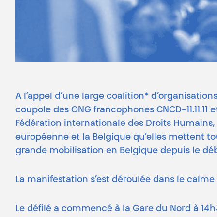
A l’appel d’une large coalition* d’organisation
coupole des ONG francophones CNCD-11.11.11 et 
Fédération internationale des Droits Humains,
européenne et la Belgique qu’elles mettent to
grande mobilisation en Belgique depuis le déb
La manifestation s’est déroulée dans le calme 
Le défilé a commencé à la Gare du Nord à 14h30