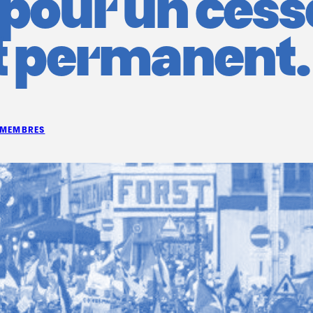
 pour un ces
t permanent.
MEMBRES