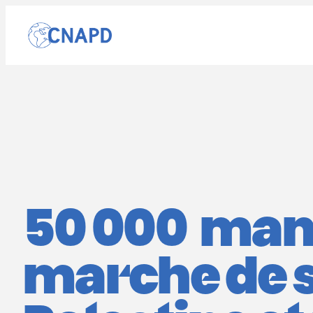
Aller
au
contenu
50 000 mani
marche de s