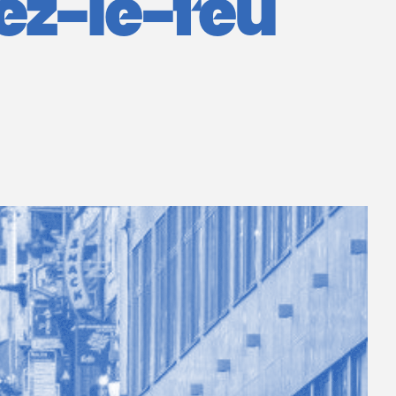
sez-le-feu