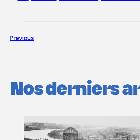
Previous
Nos derniers art