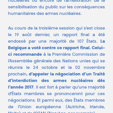
nucléaires ou encore de l’amélioration de la
sensibilisation du public sur les conséquences
humanitaires des armes nucléaires.
Au cours de la troisième session qui s’est close
le 19 août dernier, un rapport final a été
endossé par une majorité de 107 États.
La
Belgique a voté contre ce rapport final. Celui-
ci recommande
à la Première Commission de
l’Assemblée générale des Nations unies qui se
réunira le 24 octobre et le 02 novembre
prochain,
d’appeler la négociation d’un Traité
d’interdiction des armes nucléaires dès
l’année 2017
. Il est fort à parier qu’une majorité
d’États membres se prononceront pour ces
négociations. Et parmi eux, des États membres
de l’Union européenne (Autriche, Irlande,