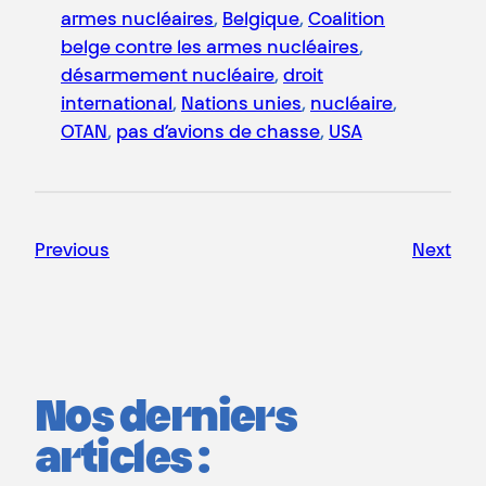
armes nucléaires
, 
Belgique
, 
Coalition
belge contre les armes nucléaires
, 
désarmement nucléaire
, 
droit
international
, 
Nations unies
, 
nucléaire
, 
OTAN
, 
pas d’avions de chasse
, 
USA
Previous
Next
Nos derniers
articles :