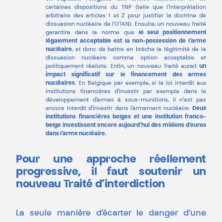
certaines dispositions du TNP (telle que l’interprétation
arbitraire des articles 1 et 2 pour justifier la doctrine de
dissuasion nucléaire de l’OTAN). Ensuite, un nouveau Traité
garantira dans la norme que
le seul positionnement
légalement acceptable est la non-possession de l’arme
nucléaire
, et donc de battre en brèche la légitimité de la
dissuasion nucléaire comme option acceptable et
politiquement réaliste. Enfin, un nouveau Traité aurait
un
impact significatif sur le financement des armes
nucléaires
. En Belgique par exemple, si la loi interdit aux
institutions financières d’investir par exemple dans le
développement d’armes à sous-munitions, il n’est pas
encore interdit d’investir dans l’armement nucléaire.
Deux
institutions financières belges et une institution franco-
belge investissent encore aujourd’hui des millions d’euros
dans l’arme nucléaire.
Pour une approche réellement
progressive, il faut soutenir un
nouveau Traité d’interdiction
La seule manière d’écarter le danger d’une