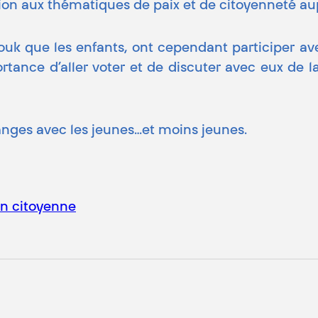
ation aux thématiques de paix et de citoyenneté au
ouk que les enfants, ont cependant participer a
ortance d’aller voter et de discuter avec eux de la
anges avec les jeunes…et moins jeunes.
on citoyenne