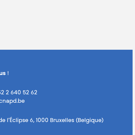
us
!
32 2 640 52 62
@cnapd.be
de l’Éclipse 6, 1000 Bruxelles (Belgique)