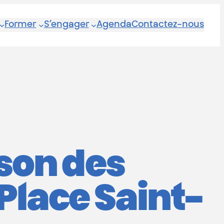
Former
S’engager
Agenda
Contactez-nous
ison des
Place Saint-