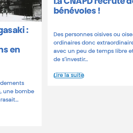
La CNAPD recrute des
bénévoles !
Des personnes oisives ou oiseaux,
ordinaires donc extraordinaires,
avec un peu de temps libre et l’envie
de s’investir…
Lire la suite