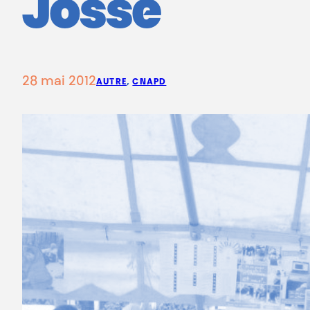
Josse
28 mai 2012
AUTRE
, 
CNAPD