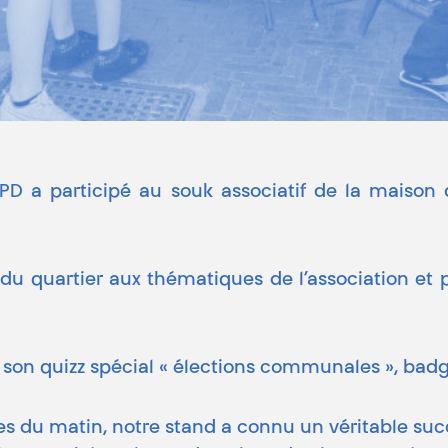
APD a participé au souk associatif de la maison 
ts du quartier aux thématiques de l’association et
son quizz spécial « élections communales », badgeu
res du matin, notre stand a connu un véritable succ