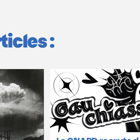
icles :