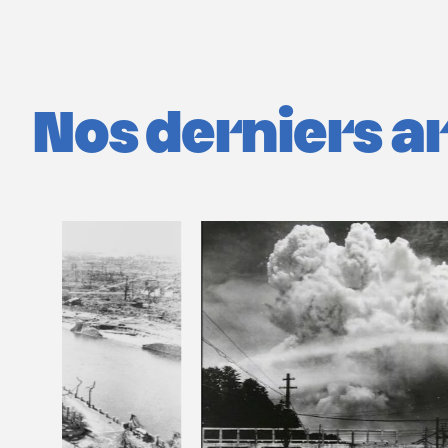
Nos derniers art