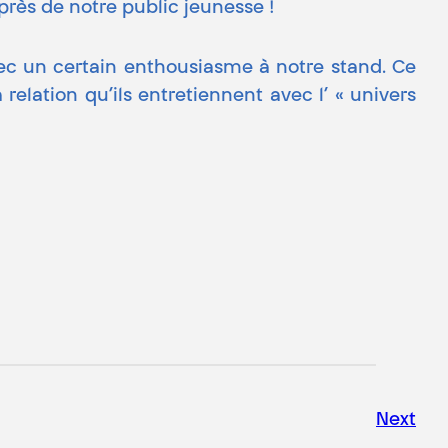
près de notre public jeunesse !
vec un certain enthousiasme à notre stand. Ce
 relation qu’ils entretiennent avec l’ « univers
Next