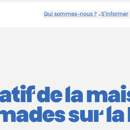
Qui sommes-nous ?
S’informer
atif de la ma
mades sur la 