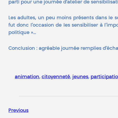
parti pour une journée d’atelier de sensibilis
Les adultes, un peu moins présents dans le s
fut donc l’occasion de les sensibiliser à l’imp
politique »…
Conclusion : agréable journée remplies d’éch
animation
, 
citoyenneté
, 
jeunes
, 
participati
Previous