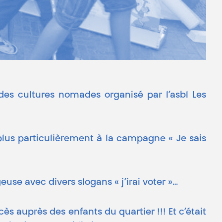
des cultures nomades organisé par l’asbl Les
 plus particulièrement à la campagne « Je sais
se avec divers slogans « j’irai voter »…
ès auprès des enfants du quartier !!! Et c’était