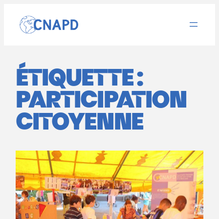
Aller
au
contenu
ÉTIQUETTE :
PARTICIPATION
CITOYENNE