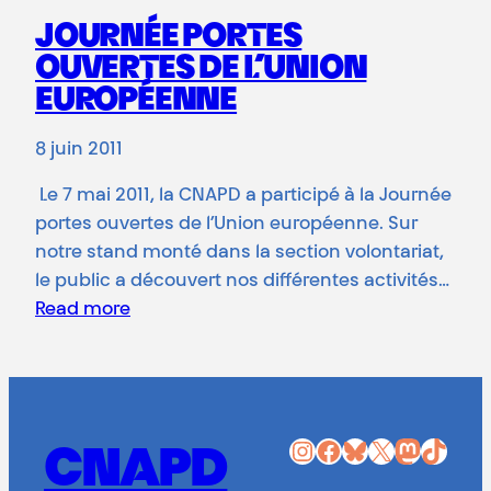
JOURNÉE PORTES
OUVERTES DE L’UNION
EUROPÉENNE
8 juin 2011
Le 7 mai 2011, la CNAPD a participé à la Journée
portes ouvertes de l’Union européenne. Sur
notre stand monté dans la section volontariat,
le public a découvert nos différentes activités…
Read more
Instagram
Facebook
Bluesky
X
Mastodon
TikTok
CNAPD