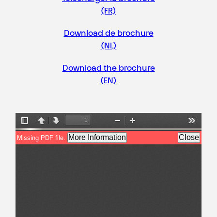
(FR)
Download de brochure
(NL)
Download the brochure
(EN)