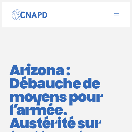
Aller
au
contenu
Arizona :
Débauche de
moyens pour
l’armée.
Austérité sur