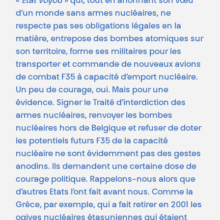
«
Etat
voyou
» qui, tout en ânonnant son vœu
d’un monde sans armes nucléaires, ne
respecte pas ses obligations légales en la
matière, entrepose des bombes atomiques sur
son territoire, forme ses militaires pour les
transporter et commande de nouveaux avions
de combat F35 à capacité d’emport nucléaire.
Un peu de courage, oui. Mais pour une
évidence. Signer le Traité d’interdiction des
armes nucléaires, renvoyer les bombes
nucléaires hors de Belgique et refuser de doter
les potentiels futurs F35 de la capacité
nucléaire ne sont évidemment pas des gestes
anodins. Ils demandent une certaine dose de
courage politique. Rappelons-nous alors que
d’autres Etats l’ont fait avant nous. Comme la
Grèce, par exemple, qui a fait retirer en 2001 les
ogives nucléaires étasuniennes qui étaient