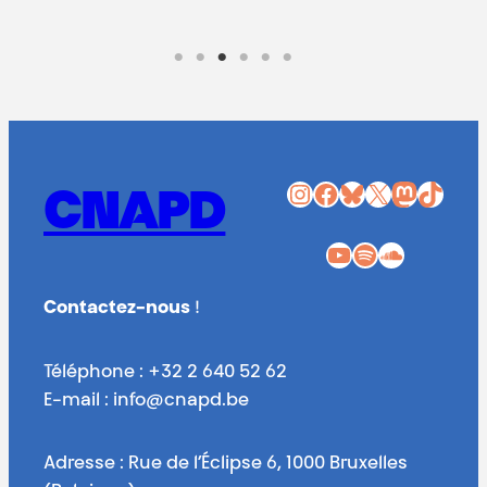
Instagram
Facebook
Bluesky
X
Mastodon
TikTok
CNAPD
YouTube
Spotify
SoundCloud
Contactez-nous
!
Téléphone : +32 2 640 52 62
E-mail : info@cnapd.be
Adresse : Rue de l’Éclipse 6, 1000 Bruxelles