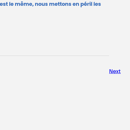
t est le même, nous mettons en péril les
Next