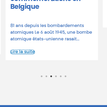
avec un peu de temps libre et l’envie
de s’investir…
Lire la suite