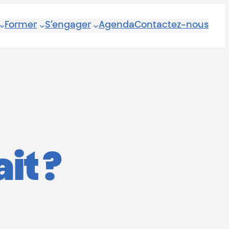
Former
S’engager
Agenda
Contactez-nous
it ?