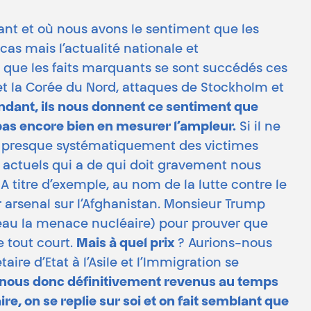
tant et où nous avons le sentiment que les
as mais l’actualité nationale et
re que les faits marquants se sont succédés ces
 et la Corée du Nord, attaques de Stockholm et
dant, ils nous donnent ce sentiment que
pas encore bien en mesurer l’ampleur.
Si il ne
t presque systématiquement des victimes
ts actuels qui a de qui doit gravement nous
A titre d’exemple, au nom de la lutte contre le
r arsenal sur l’Afghanistan. Monsieur Trump
uveau la menace nucléaire) pour prouver que
 tout court.
Mais à quel prix
? Aurions-nous
re d’Etat à l’Asile et l’Immigration se
nous donc définitivement revenus au temps
re, on se replie sur soi et on fait semblant que