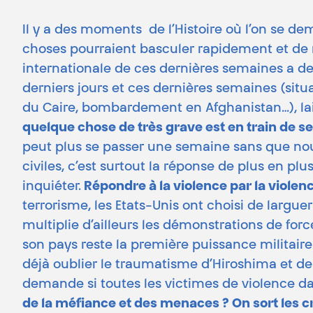
Il y a des moments de l’Histoire où l’on se d
choses pourraient basculer rapidement et de m
internationale de ces dernières semaines a de 
derniers jours et ces dernières semaines (situ
du Caire, bombardement en Afghanistan…), lai
quelque chose de très grave est en train de 
peut plus se passer une semaine sans que no
civiles, c’est surtout la réponse de plus en pl
inquiéter.
Répondre à la violence par la violenc
terrorisme, les Etats-Unis ont choisi de largu
multiplie d’ailleurs les démonstrations de fo
son pays reste la première puissance militair
déjà oublier le traumatisme d’Hiroshima et de 
demande si toutes les victimes de violence d
de la méfiance et des menaces ? On sort les cro