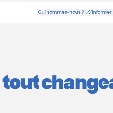
Qui sommes-nous ?
S’informer
 tout changea