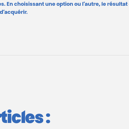
. En choisissant une option ou l’autre, le résulta
d’acquérir.
icles :