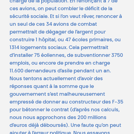
charge de la population. En renonçant à 7 de
ces avions, on peut combler le déficit de la
sécurité sociale. Et si l’on veut rêver, renoncer à
un seul de ces 34 avions de combat
permettrait de dégager de l’argent pour
construire 1 hôpital, ou 47 écoles primaires, ou
1314 logements sociaux. Cela permettrait
d’installer 75 éoliennes, de subventionner 3750
emplois, ou encore de prendre en charge
11.600 demandeurs d’asile pendant un an.
Nous tentons actuellement d’avoir des
réponses quant à la somme que le
gouvernement s’est malheureusement
empressé de donner au constructeur des F-35
pour bétonner le contrat (d’après nos calculs,
nous nous approchons des 200 millions
d’euros déjà déboursés). Une faute qu’on peut
ajouter à l’erreur politique. Nous essayons