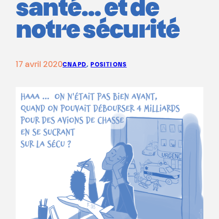
santé… et de
notre sécurité
17 avril 2020
CNAPD
, 
POSITIONS