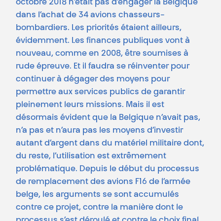
octobre 2018 n’était pas d’engager la Belgique
dans l’achat de 34 avions chasseurs-
bombardiers. Les priorités étaient ailleurs,
évidemment. Les finances publiques vont à
nouveau, comme en 2008, être soumises à
rude épreuve. Et il faudra se réinventer pour
continuer à dégager des moyens pour
permettre aux services publics de garantir
pleinement leurs missions. Mais il est
désormais évident que la Belgique n’avait pas,
n’a pas et n’aura pas les moyens d’investir
autant d’argent dans du matériel militaire dont,
du reste, l’utilisation est extrêmement
problématique. Depuis le début du processus
de remplacement des avions F16 de l’armée
belge, les arguments se sont accumulés
contre ce projet, contre la manière dont le
processus s’est déroulé et contre le choix final.