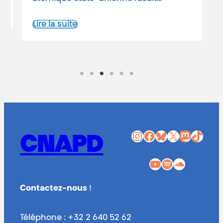
Lire la suite
Instagram
Facebook
Bluesky
X
Mastodon
TikTok
CNAPD
YouTube
Spotify
SoundCloud
Contactez-nous
!
Téléphone : +32 2 640 52 62