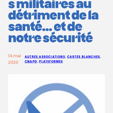
s militaires au
détriment de la
santé… et de
notre sécurité
14 mai
AUTRES ASSOCIATIONS
, 
CARTES BLANCHES
, 
CNAPD
, 
PLATEFORMES
2020