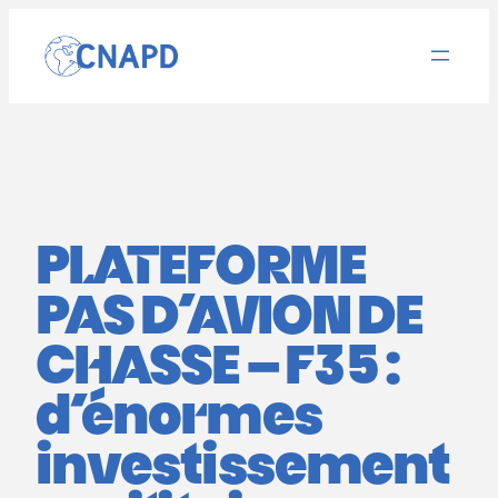
Aller
au
contenu
PLATEFORME
PAS D’AVION DE
CHASSE – F35 :
d’énormes
investissement