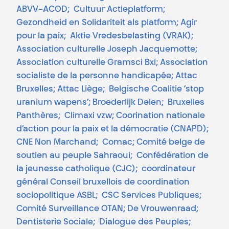
ABVV-ACOD; Cultuur Actieplatform;
Gezondheid en Solidariteit als platform; Agir
pour la paix; Aktie Vredesbelasting (VRAK);
Association culturelle Joseph Jacquemotte;
Association culturelle Gramsci Bxl; Association
socialiste de la personne handicapée; Attac
Bruxelles; Attac Liège; Belgische Coalitie ‘stop
uranium wapens’; Broederlijk Delen; Bruxelles
Panthères; Climaxi vzw; Coorination nationale
d’action pour la paix et la démocratie (CNAPD);
CNE Non Marchand; Comac; Comité belge de
soutien au peuple Sahraoui; Confédération de
la jeunesse catholique (CJC); coordinateur
général Conseil bruxellois de coordination
sociopolitique ASBL; CSC Services Publiques;
Comité Surveillance OTAN; De Vrouwenraad;
Dentisterie Sociale; Dialogue des Peuples;