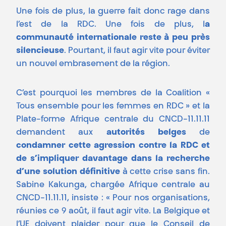
Une fois de plus, la guerre fait donc rage dans
l’est de la RDC. Une fois de plus, l
a
communauté internationale reste à peu près
silencieuse
. Pourtant, il faut agir vite pour éviter
un nouvel embrasement de la région.
C’est pourquoi les membres de la Coalition «
Tous ensemble pour les femmes en RDC » et la
Plate-forme Afrique centrale du CNCD-11.11.11
demandent aux
autorités belges
de
condamner cette agression contre la RDC et
de s’impliquer davantage dans la recherche
d’une solution définitive
à cette crise sans fin.
Sabine Kakunga, chargée Afrique centrale au
CNCD-11.11.11, insiste : « Pour nos organisations,
réunies ce 9 août, il faut agir vite. La Belgique et
l’UE doivent plaider pour que le Conseil de