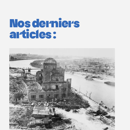
Nos derniers
articles :