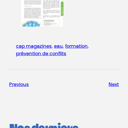
cap magazines
, 
eau
, 
formation
, 
prévention de conflits
Previous
Next