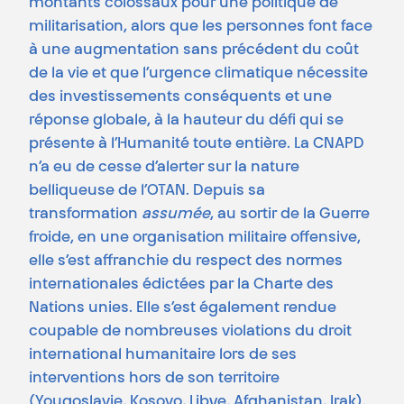
montants colossaux pour une politique de
militarisation, alors que les personnes font face
à une augmentation sans précédent du coût
de la vie et que l’urgence climatique nécessite
des investissements conséquents et une
réponse globale, à la hauteur du défi qui se
présente à l’Humanité toute entière. La CNAPD
n’a eu de cesse d’alerter sur la nature
belliqueuse de l’OTAN. Depuis sa
transformation
assumée
, au sortir de la Guerre
froide, en une organisation militaire offensive,
elle s’est affranchie du respect des normes
internationales édictées par la Charte des
Nations unies. Elle s’est également rendue
coupable de nombreuses violations du droit
international humanitaire lors de ses
interventions hors de son territoire
(Yougoslavie, Kosovo, Libye, Afghanistan, Irak).