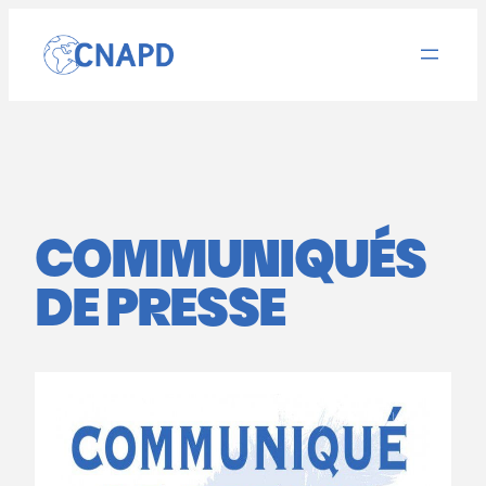
Aller
au
contenu
COMMUNIQUÉS
DE PRESSE