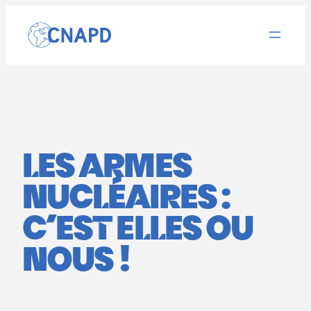
Aller
au
contenu
LES ARMES
NUCLÉAIRES :
C’EST ELLES OU
NOUS !