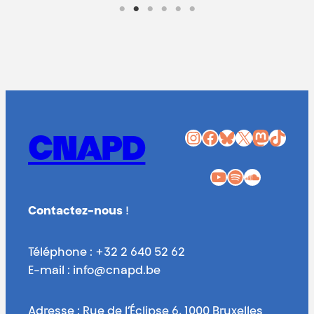
Instagram
Facebook
Bluesky
X
Mastodon
TikTok
CNAPD
YouTube
Spotify
SoundCloud
Contactez-nous
!
Téléphone : +32 2 640 52 62
E-mail : info@cnapd.be
Adresse : Rue de l’Éclipse 6, 1000 Bruxelles