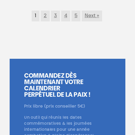
1
2
3
4
5
Next »
COMMANDEZ DÈS
MAINTENANT VOTRE
CALENDRIER
PERPÉTUEL DE LA PAIX !
Prix libre (prix conseiller 5€)
Un outil qui réunis les dates
commémoratives & les journées
internationales pour une année