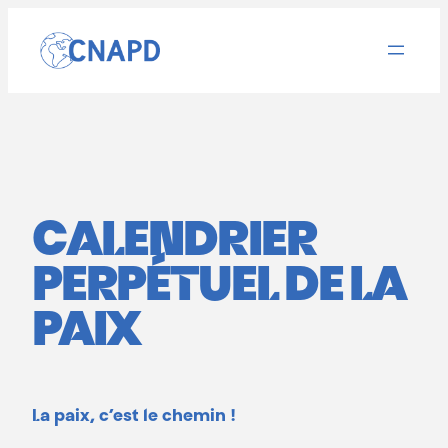
Aller
au
contenu
CALENDRIER
PERPÉTUEL DE LA
PAIX
La paix, c’est le chemin !