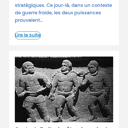
stratégiques. Ce jour-là, dans un contexte
de guerre froide, les deux puissances
prouvaient…
Lire la suite