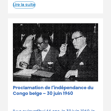
Lire la suite
Proclamation de l’indépendance du
Congo belge – 30 juin 1960