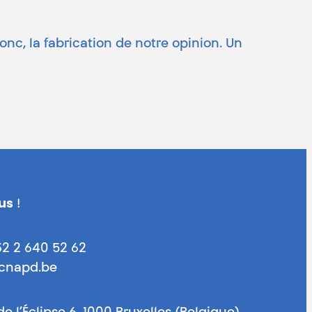
onc, la fabrication de notre opinion. Un
us
!
32 2 640 52 62
@cnapd.be