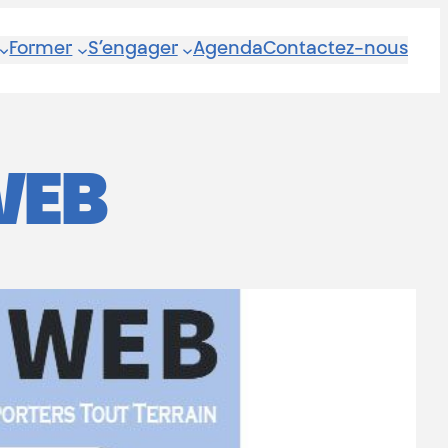
Former
S’engager
Agenda
Contactez-nous
WEB