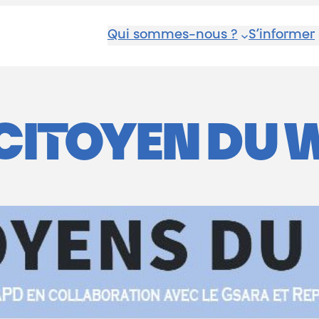
Qui sommes-nous ?
S’informer
CITOYEN DU 