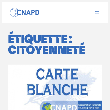
Aller
au
contenu
ÉTIQUETTE :
CITOYENNETÉ