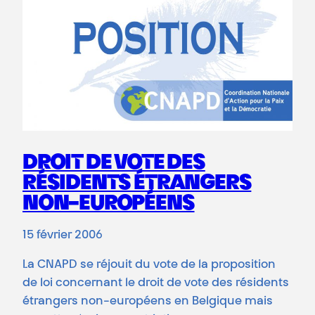
DROIT DE VOTE DES
RÉSIDENTS ÉTRANGERS
NON-EUROPÉENS
15 février 2006
La CNAPD se réjouit du vote de la proposition
de loi concernant le droit de vote des résidents
étrangers non-européens en Belgique mais