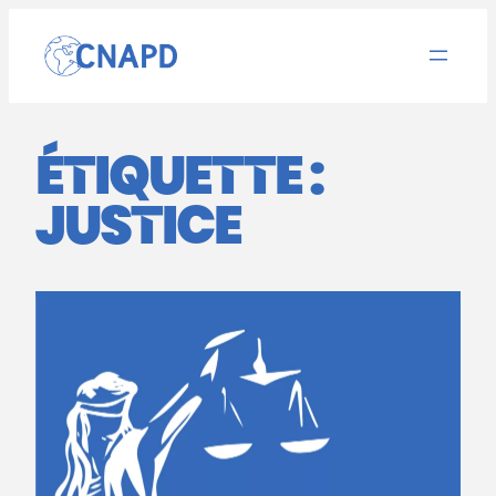
Aller
au
contenu
ÉTIQUETTE :
JUSTICE