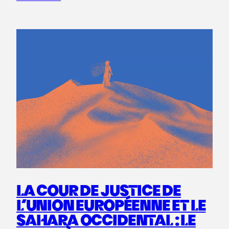
LA COUR DE JUSTICE DE
L’UNION EUROPÉENNE ET LE
SAHARA OCCIDENTAL : LE