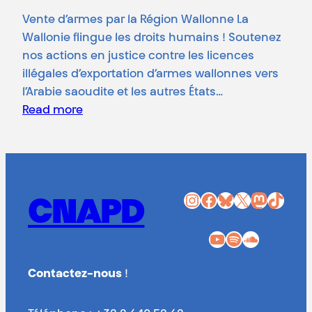
Vente d’armes par la Région Wallonne La
Wallonie flingue les droits humains ! Soutenez
nos actions en justice contre les licences
illégales d’exportation d’armes wallonnes vers
l’Arabie saoudite et les autres États…
Read more
Instagram
Facebook
Bluesky
X
Mastodon
TikTok
CNAPD
YouTube
Spotify
SoundCloud
Contactez-nous
!