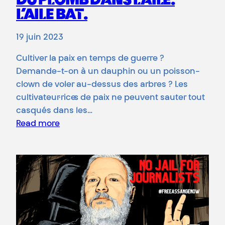
DU PLOMB DANS L’AILE.
L’AILE BAT.
19 juin 2023
Cultiver la paix en temps de guerre ?
Demande-t-on à un dauphin ou un poisson-
clown de voler au-dessus des arbres ? Les
cultivateur·rice·s de paix ne peuvent sauter tout
casqués dans les…
Read more