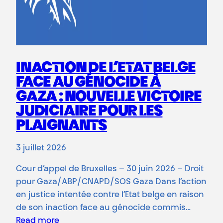
INACTION DE L’ETAT BELGE
FACE AU GÉNOCIDE À
GAZA : NOUVELLE VICTOIRE
JUDICIAIRE POUR LES
PLAIGNANTS
3 juillet 2026
Cour d’appel de Bruxelles – 30 juin 2026 – Droit
pour Gaza/ABP/CNAPD/SOS Gaza Dans l’action
en justice intentée contre l’Etat belge en raison
de son inaction face au génocide commis…
Read more