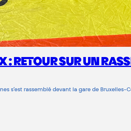
IX : RETOUR SUR UN RA
es s’est rassemblé devant la gare de Bruxelles-Cen