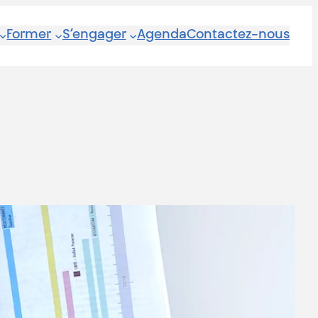
Former
S’engager
Agenda
Contactez-nous