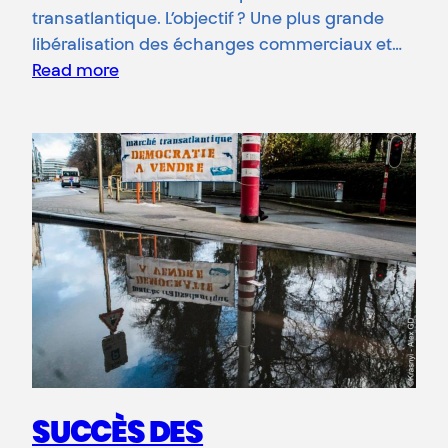
transatlantique. L’objectif ? Une plus grande
libéralisation des échanges commerciaux et…
Read more
SUCCÈS DES