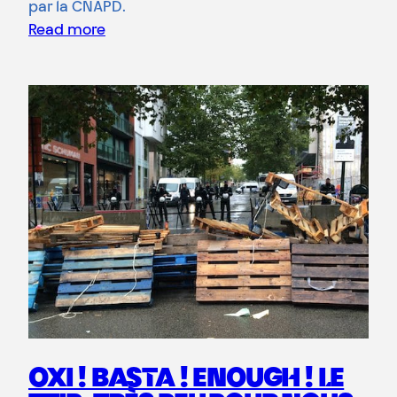
par la CNAPD.
Read more
OXI ! BASTA ! ENOUGH ! LE