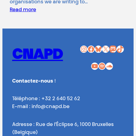
organisations we are writing to…
Read more
Instagram
Facebook
Bluesky
X
Mastodon
TikTok
CNAPD
YouTube
Spotify
SoundCloud
Contactez-nous
!
Téléphone : +32 2 640 52 62
E-mail : info@cnapd.be
Adresse : Rue de l’Éclipse 6, 1000 Bruxelles
(Belgique)