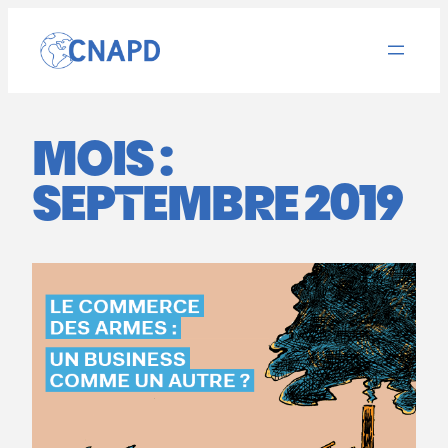
Aller
au
contenu
MOIS :
SEPTEMBRE 2019