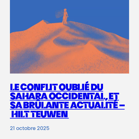
LE CONFLIT OUBLIÉ DU
SAHARA OCCIDENTAL, ET
SA BRÛLANTE ACTUALITÉ –
HILT TEUWEN
21 octobre 2025