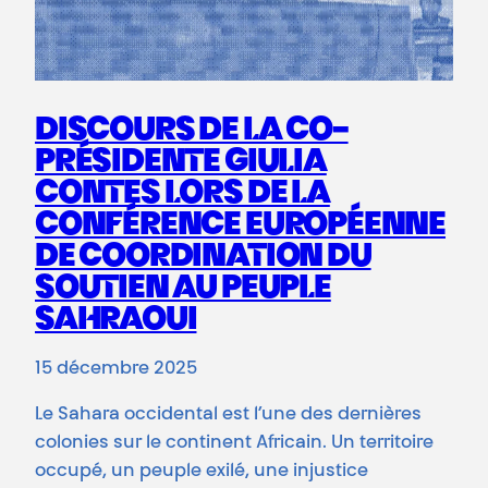
DISCOURS DE LA CO-
PRÉSIDENTE GIULIA
CONTES LORS DE LA
CONFÉRENCE EUROPÉENNE
DE COORDINATION DU
SOUTIEN AU PEUPLE
SAHRAOUI
15 décembre 2025
Le Sahara occidental est l’une des dernières
colonies sur le continent Africain. Un territoire
occupé, un peuple exilé, une injustice