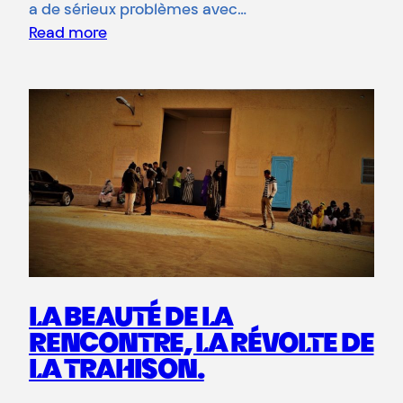
a de sérieux problèmes avec…
Read more
LA BEAUTÉ DE LA
RENCONTRE, LA RÉVOLTE DE
LA TRAHISON.