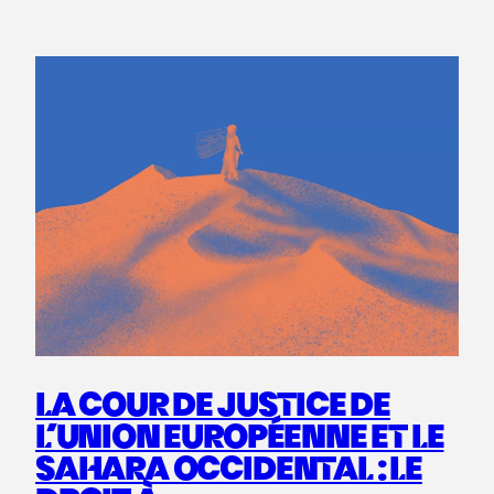
LA COUR DE JUSTICE DE
L’UNION EUROPÉENNE ET LE
SAHARA OCCIDENTAL : LE