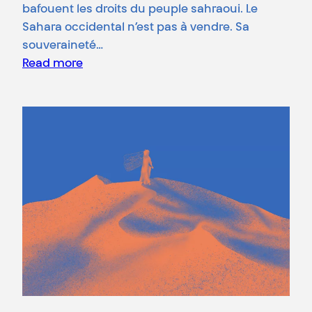
bafouent les droits du peuple sahraoui. Le
Sahara occidental n’est pas à vendre. Sa
souveraineté…
Read more