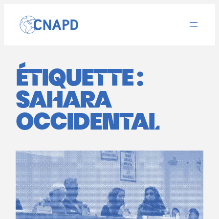
Aller
au
contenu
ÉTIQUETTE :
SAHARA
OCCIDENTAL