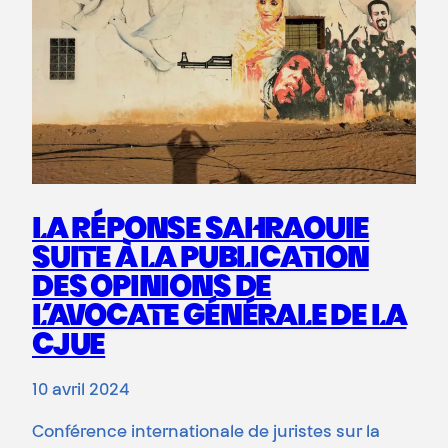
LA RÉPONSE SAHRAOUIE
SUITE À LA PUBLICATION
DES OPINIONS DE
L’AVOCATE GÉNÉRALE DE LA
CJUE
10 avril 2024
Conférence internationale de juristes sur la