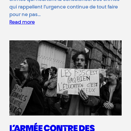
qui rappellent l’urgence continue de tout faire
pour ne pas…
Read more
L’ARMÉE CONTRE DES