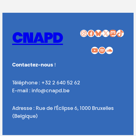
Instagram
Facebook
Bluesky
X
Mastodon
TikTok
CNAPD
YouTube
Spotify
SoundCloud
Contactez-nous
!
Téléphone : +32 2 640 52 62
E-mail : info@cnapd.be
Adresse : Rue de l’Éclipse 6, 1000 Bruxelles
(Belgique)