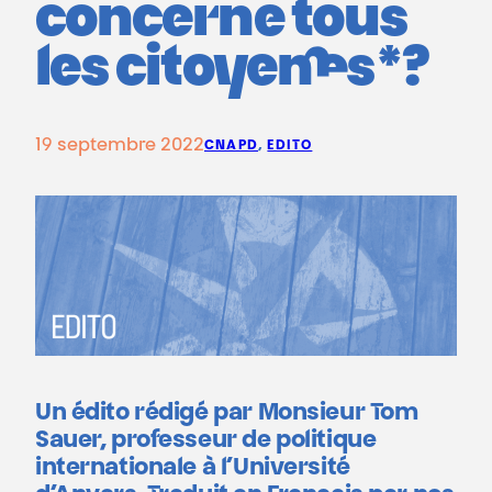
concerne tous
les citoyen·nes*?
19 septembre 2022
CNAPD
, 
EDITO
Un édito rédigé par Monsieur Tom
Sauer, professeur de politique
internationale à l’Université