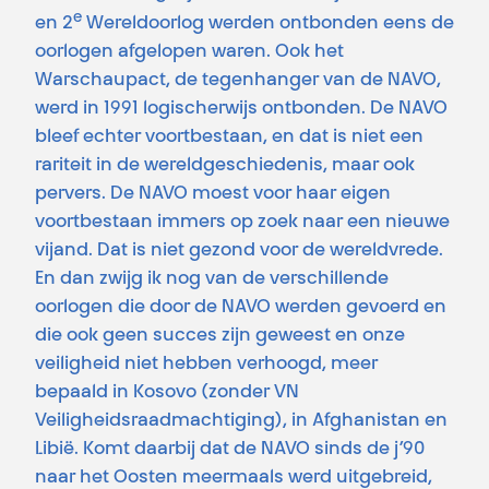
e
en 2
Wereldoorlog werden ontbonden eens de
oorlogen afgelopen waren. Ook het
Warschaupact, de tegenhanger van de NAVO,
werd in 1991 logischerwijs ontbonden. De NAVO
bleef echter voortbestaan, en dat is niet een
rariteit in de wereldgeschiedenis, maar ook
pervers. De NAVO moest voor haar eigen
voortbestaan immers op zoek naar een nieuwe
vijand. Dat is niet gezond voor de wereldvrede.
En dan zwijg ik nog van de verschillende
oorlogen die door de NAVO werden gevoerd en
die ook geen succes zijn geweest en onze
veiligheid niet hebben verhoogd, meer
bepaald in Kosovo (zonder VN
Veiligheidsraadmachtiging), in Afghanistan en
Libië. Komt daarbij dat de NAVO sinds de j’90
naar het Oosten meermaals werd uitgebreid,