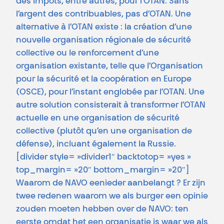
des impôts, entre autres, pour l’OTAN. Sans
l’argent des contribuables, pas d’OTAN. Une
alternative à l’OTAN existe : la création d’une
nouvelle organisation régionale de sécurité
collective ou le renforcement d’une
organisation existante, telle que l’Organisation
pour la sécurité et la coopération en Europe
(OSCE), pour l’instant englobée par l’OTAN. Une
autre solution consisterait à transformer l’OTAN
actuelle en une organisation de sécurité
collective (plutôt qu’en une organisation de
défense), incluant également la Russie.
[divider style= »divider1″ backtotop= »yes »
top_margin= »20″ bottom_margin= »20″]
Waarom de NAVO eenieder aanbelangt ? Er zijn
twee redenen waarom we als burger een opinie
zouden moeten hebben over de NAVO: ten
eerste omdat het een organisatie is waar we als