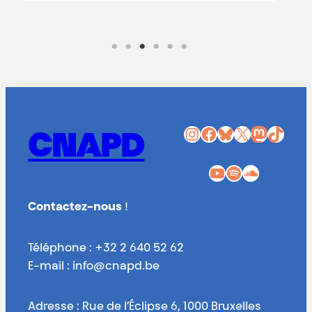
Instagram
Facebook
Bluesky
X
Mastodon
TikTok
CNAPD
YouTube
Spotify
SoundCloud
Contactez-nous
!
Téléphone : +32 2 640 52 62
E-mail : info@cnapd.be
Adresse : Rue de l’Éclipse 6, 1000 Bruxelles