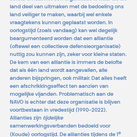
land deel van uitmaken met de bedoeling ons
land veiliger te maken, waarbij wel enkele
vraagtekens kunnen geplaatst worden. In
oorlogstijd (zoals vandaag) kan wel degelijk
beargumenteerd worden dat een alliantie
(oftewel een collectieve defensieorganisatie)
nuttig zou kunnen zijn, zeker voor kleine staten.
De kern van een alliantie is immers de belofte
dat als één land wordt aangevallen, alle
anderen bijspringen, ook militair. Dat alles heeft
een afschrikkingseffect ten aanzien van
mogelijke vijanden. Problematisch aan de
NAVO is echter dat deze organisatie is blijven
voortbestaan in vredestijd (1990-2022).
Allianties zijn
tijdelijke
samenwerkingsverbanden bedoeld voor
e
(Koude) oorlogstijd. De allianties tijdens de 1