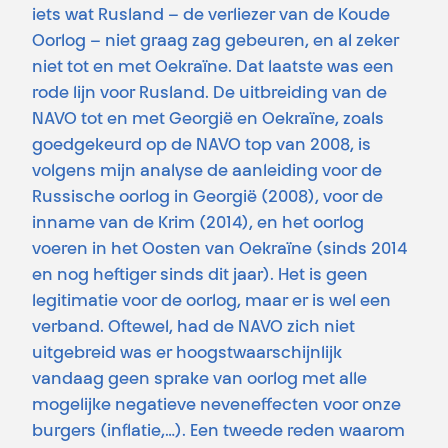
iets wat Rusland – de verliezer van de Koude
Oorlog – niet graag zag gebeuren, en al zeker
niet tot en met Oekraïne. Dat laatste was een
rode lijn voor Rusland. De uitbreiding van de
NAVO tot en met Georgië en Oekraïne, zoals
goedgekeurd op de NAVO top van 2008, is
volgens mijn analyse de aanleiding voor de
Russische oorlog in Georgië (2008), voor de
inname van de Krim (2014), en het oorlog
voeren in het Oosten van Oekraïne (sinds 2014
en nog heftiger sinds dit jaar). Het is geen
legitimatie voor de oorlog, maar er is wel een
verband. Oftewel, had de NAVO zich niet
uitgebreid was er hoogstwaarschijnlijk
vandaag geen sprake van oorlog met alle
mogelijke negatieve neveneffecten voor onze
burgers (inflatie,…). Een tweede reden waarom