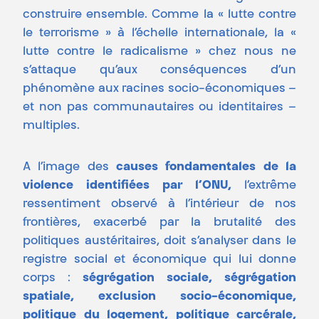
construire ensemble. Comme la « lutte contre
le terrorisme » à l’échelle internationale, la «
lutte contre le radicalisme » chez nous ne
s’attaque qu’aux conséquences d’un
phénomène aux racines socio-économiques –
et non pas communautaires ou identitaires –
multiples.
A l’image des
causes fondamentales de la
violence identifiées par l’ONU,
l’extrême
ressentiment observé à l’intérieur de nos
frontières, exacerbé par la brutalité des
politiques austéritaires, doit s’analyser dans le
registre social et économique qui lui donne
corps :
ségrégation sociale, ségrégation
spatiale, exclusion socio-économique,
politique du logement, politique carcérale,