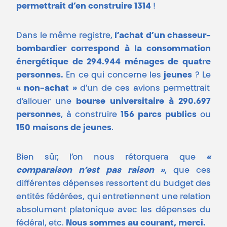
permettrait d’en construire 1314
!
Dans le même registre,
l’achat d’un chasseur-
bombardier correspond à la consommation
énergétique de 294.944 ménages de quatre
personnes.
En ce qui concerne les
jeunes
? Le
« non-achat »
d’un de ces avions permettrait
d’allouer une
bourse universitaire à 290.697
personnes
, à construire
156 parcs publics
ou
150 maisons de jeunes
.
Bien sûr, l’on nous rétorquera que
«
comparaison n’est pas raison »
, que ces
différentes dépenses ressortent du budget des
entités fédérées, qui entretiennent une relation
absolument platonique avec les dépenses du
fédéral, etc.
Nous sommes au courant, merci.