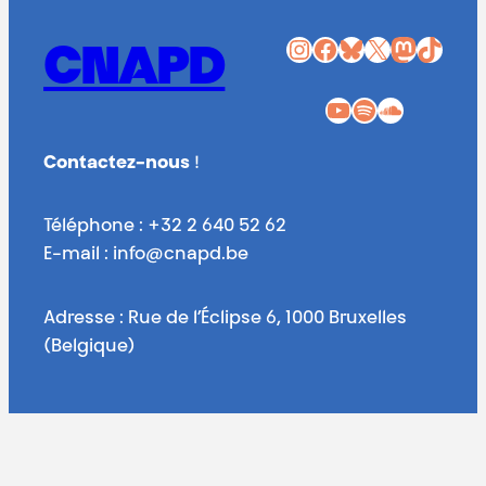
Instagram
Facebook
Bluesky
X
Mastodon
TikTok
CNAPD
YouTube
Spotify
SoundCloud
Contactez-nous
!
Téléphone : +32 2 640 52 62
E-mail : info@cnapd.be
Adresse : Rue de l’Éclipse 6, 1000 Bruxelles
(Belgique)