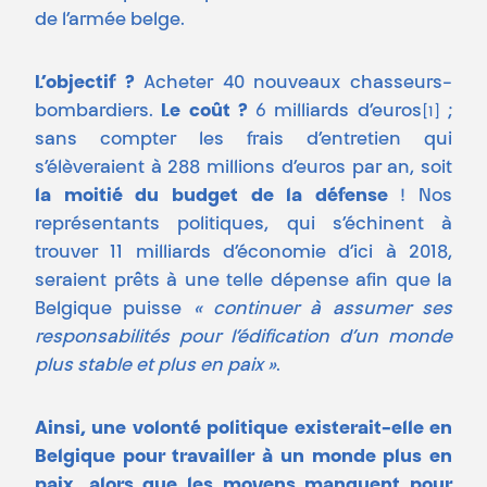
de l’armée belge.
L’objectif ?
Acheter 40 nouveaux chasseurs-
bombardiers.
Le coût ?
6 milliards d’euros
;
[1]
sans compter les frais d’entretien qui
s’élèveraient à 288 millions d’euros par an, soit
la moitié du budget de la défense
! Nos
représentants politiques, qui s’échinent à
trouver 11 milliards d’économie d’ici à 2018,
seraient prêts à une telle dépense afin que la
Belgique puisse
« continuer à assumer ses
responsabilités pour l’édification d’un monde
plus stable et plus en paix »
.
Ainsi, une volonté politique existerait-elle en
Belgique pour travailler à un monde plus en
paix, alors que les moyens manquent pour