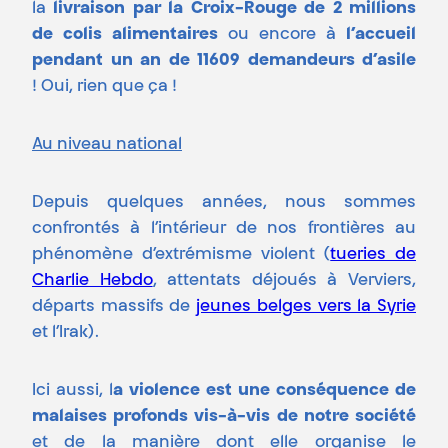
la
livraison par la Croix-Rouge de 2 millions
de colis alimentaires
ou encore à
l’accueil
pendant un an de 11609 demandeurs d’asile
! Oui, rien que ça !
Au niveau national
Depuis quelques années, nous sommes
confrontés à l’intérieur de nos frontières au
phénomène d’extrémisme violent (
tueries de
Charlie Hebdo
, attentats déjoués à Verviers,
départs massifs de
jeunes belges vers la Syrie
et l’Irak).
Ici aussi, l
a violence est une conséquence de
malaises profonds vis-à-vis de notre société
et de la manière dont elle organise le