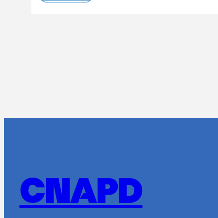
Lire la suite
CNAPD