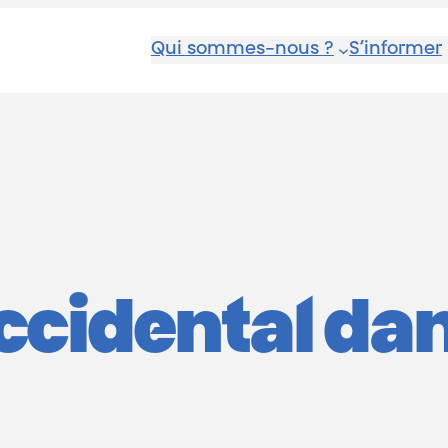
Qui sommes-nous ?
S’informer
ccidental dan