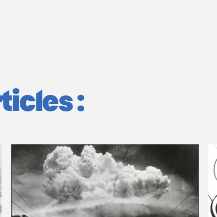
icles :