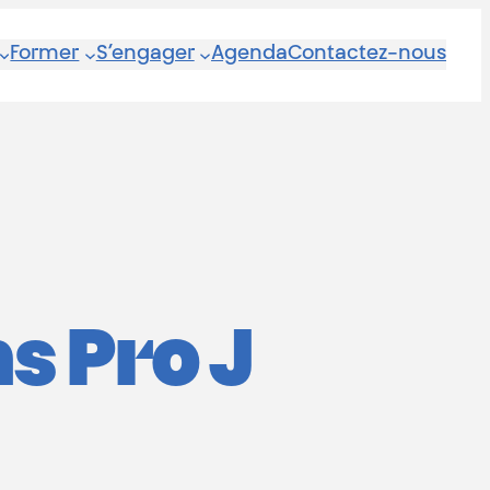
Former
S’engager
Agenda
Contactez-nous
s Pro J