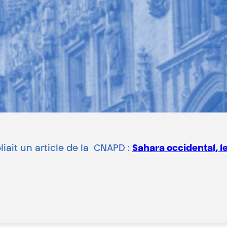
iait un article de la CNAPD :
Sahara occidental, le