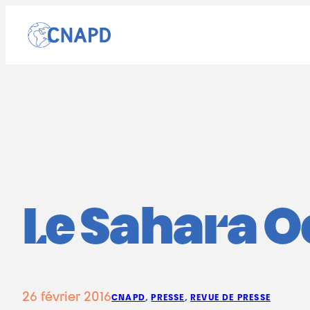
Aller
au
contenu
Le Sahara O
26 février 2016
CNAPD
, 
PRESSE
, 
REVUE DE PRESSE