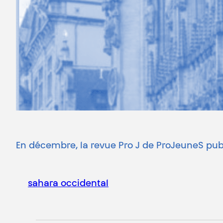
En décembre, la revue Pro J de ProJeuneS publ
sahara occidental