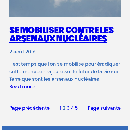
SE MOBILISER CONTRE LES
ARSENAUX NUCLÉAIRES
2 août 2016
Il est temps que l’on se mobilise pour éradiquer
cette menace majeure sur le futur de la vie sur
Terre que sont les arsenaux nucléaires.
Read more
Page précédente
1
2
3
4
5
Page suivante