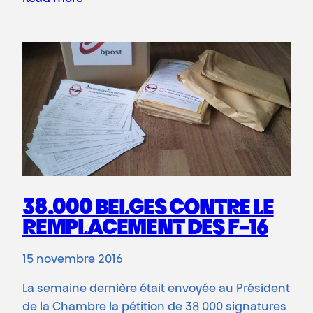
38.000 BELGES CONTRE LE
REMPLACEMENT DES F-16
15 novembre 2016
La semaine dernière était envoyée au Président
de la Chambre la pétition de 38 000 signatures