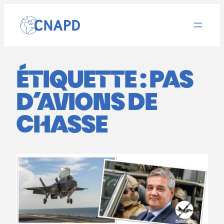
Aller
au
contenu
ÉTIQUETTE :
PAS
D’AVIONS DE
CHASSE