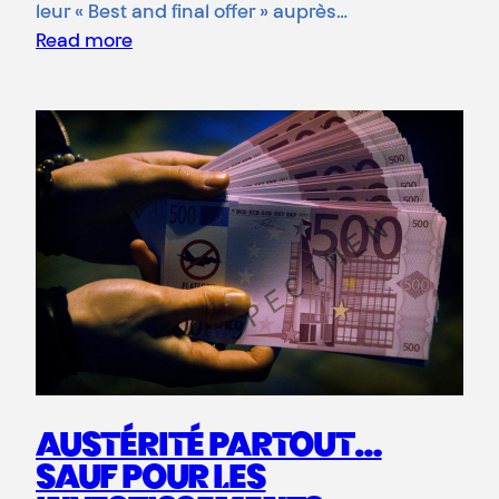
leur « Best and final offer » auprès…
Read more
AUSTÉRITÉ PARTOUT…
SAUF POUR LES