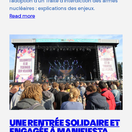
l’adoption d’un Traité d’interdiction des armes
nucléaires : explications des enjeux.
Read more
UNE RENTRÉE SOLIDAIRE ET