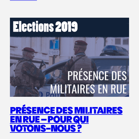
PRÉSENCE DES MILITAIRES
EN RUE – POUR QUI
VOTONS-NOUS ?