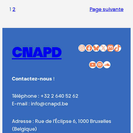
1
2
Page suivante
Instagram
Facebook
Bluesky
X
Mastodon
TikTok
CNAPD
YouTube
Spotify
SoundCloud
Contactez-nous
!
Téléphone : +32 2 640 52 62
E-mail : info@cnapd.be
Adresse : Rue de l’Éclipse 6, 1000 Bruxelles
(Belgique)