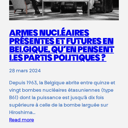
ARMES NUCLÉAIRES
PRÉSENTES ET FUTURES EN
BELGIQUE. QU’EN PENSENT
LES PARTIS POLITIQUES ?
28 mars 2024
Depuis 1963, la Belgique abrite entre quinze et
vingt bombes nucléaires étasuniennes (type
B61) dont la puissance est jusqu’à dix fois
supérieure à celle de la bombe larguée sur
Hiroshima…
Read more