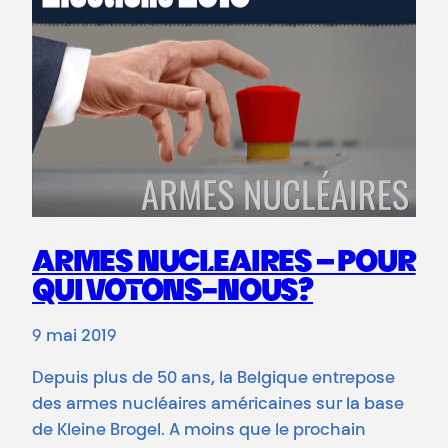
ARMES NUCLEAIRES – POUR
QUI VOTONS-NOUS?
9 mai 2019
Depuis plus de 50 ans, la Belgique entrepose
des armes nucléaires américaines sur la base
de Kleine Brogel. A moins que le prochain