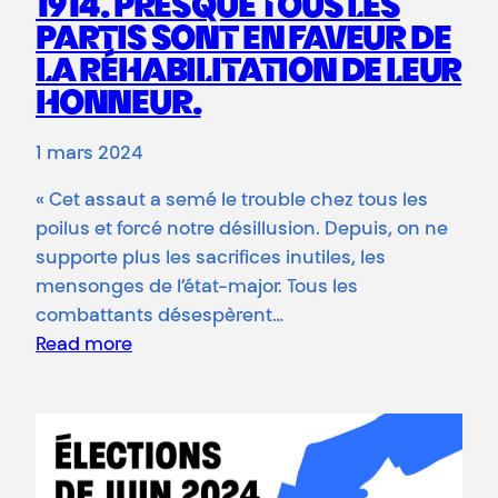
1914. PRESQUE TOUS LES
PARTIS SONT EN FAVEUR DE
LA RÉHABILITATION DE LEUR
HONNEUR.
1 mars 2024
« Cet assaut a semé le trouble chez tous les
poilus et forcé notre désillusion. Depuis, on ne
supporte plus les sacrifices inutiles, les
mensonges de l’état-major. Tous les
combattants désespèrent…
Read more