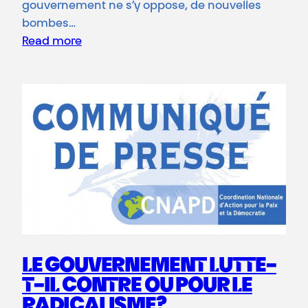
gouvernement ne s’y oppose, de nouvelles
bombes…
Read more
LE GOUVERNEMENT LUTTE-
T-IL CONTRE OU POUR LE
RADICALISME?