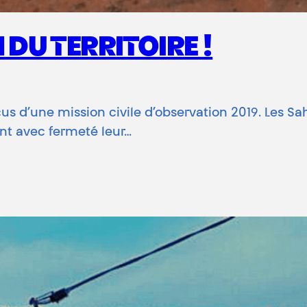
N DU TERRITOIRE !
 d’une mission civile d’observation 2019. Les Sah
ent avec fermeté leur…