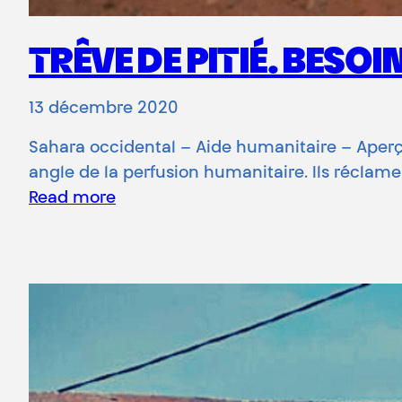
TRÊVE DE PITIÉ. BESOI
13 décembre 2020
Sahara occidental – Aide humanitaire – Aperçus
angle de la perfusion humanitaire. Ils réclam
Read more