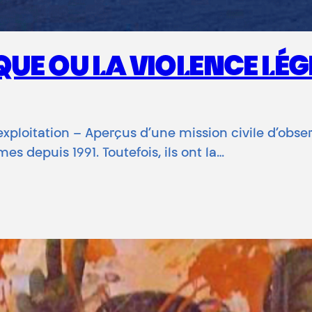
UE OU LA VIOLENCE LÉGI
xploitation – Aperçus d’une mission civile d’obser
es depuis 1991. Toutefois, ils ont la…