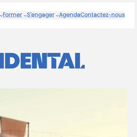
Former
S’engager
Agenda
Contactez-nous
IDENTAL