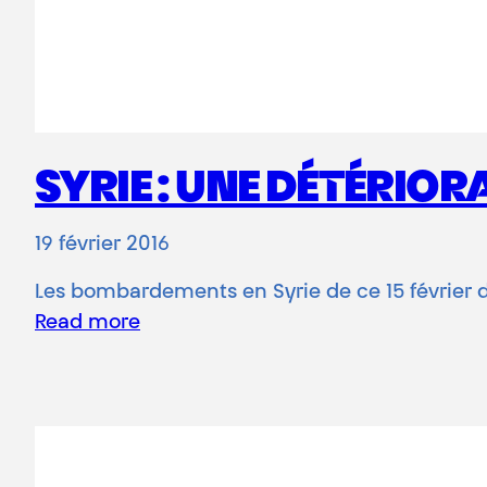
SYRIE : UNE DÉTÉRIO
19 février 2016
Les bombardements en Syrie de ce 15 février da
Read more