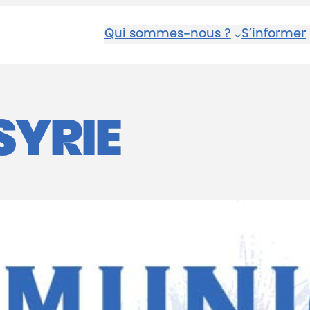
Qui sommes-nous ?
S’informer
SYRIE