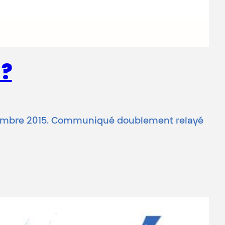
 ?
eptembre 2015. Communiqué doublement relayé