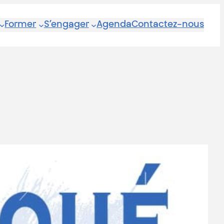
Former
S’engager
Agenda
Contactez-nous