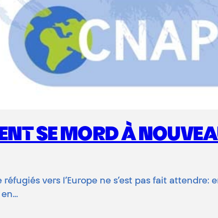
PENT SE MORD À NOUVEA
 réfugiés vers l’Europe ne s’est pas fait attendre:
e en…