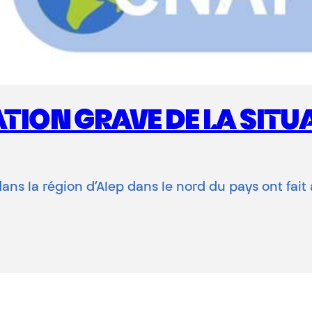
RATION GRAVE DE LA SIT
ns la région d’Alep dans le nord du pays ont fait 