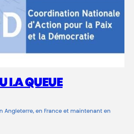
U LA QUEUE
 en Angleterre, en France et maintenant en