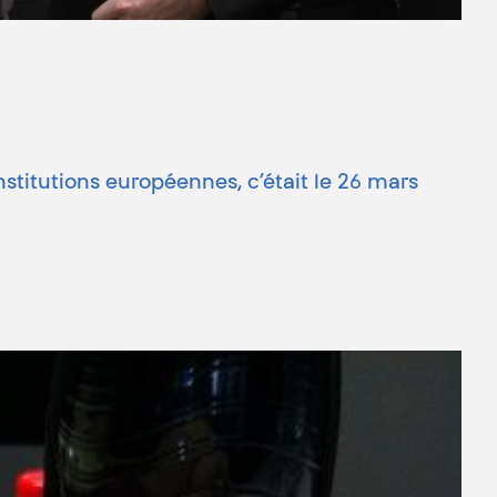
stitutions européennes, c’était le 26 mars