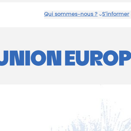
Qui sommes-nous ?
S’informer
UNION EURO