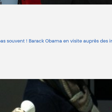
pas souvent ! Barack Obama en visite auprès des in