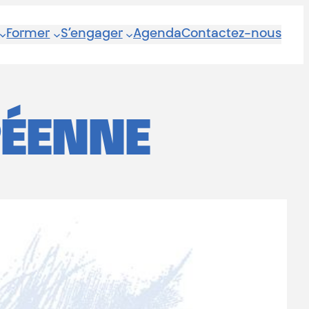
Former
S’engager
Agenda
Contactez-nous
PÉENNE