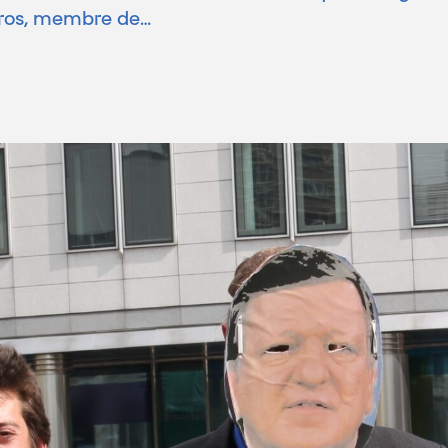
gros, membre de…