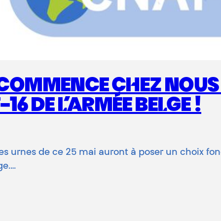
X COMMENCE CHEZ NOUS 
6 DE L’ARMÉE BELGE !
 des urnes de ce 25 mai auront à poser un choix f
ge.…