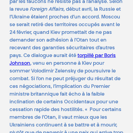
par les faucons ne résiste pas à l’analyse. Selon
la revue
Foreign Affairs
, début avril, la Russie et
l’Ukraine étaient proches d’un accord. Moscou
se serait retiré des territoires occupés avant le
24 février, quand Kiev promettait de ne pas
demander son adhésion à l’Otan tout en
recevant des garanties sécuritaires d’autres
pays. Ce dialogue aurait été
torpillé par Boris
Johnson
, venu en personne à Kiev pour
sommer Volodimir Zelensky de poursuivre le
combat. Si l’on ne peut préjuger du résultat de
ces négociations, l’implication du Premier
ministre britannique fait écho à la faible
inclination de certains Occidentaux pour une
cessation rapide des hostilités. « Pour certains
membres de l’Otan, il vaut mieux que les
Ukrainiens continuent à se battre et à mourir,