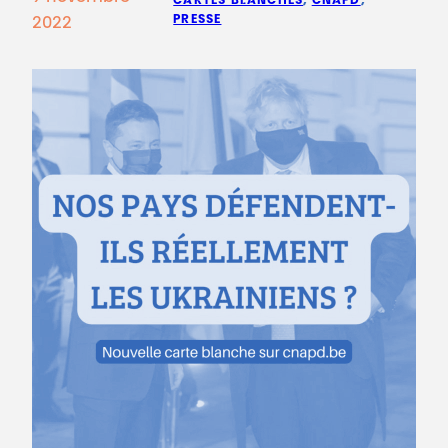
CARTES BLANCHES
, 
CNAPD
, 
PRESSE
2022