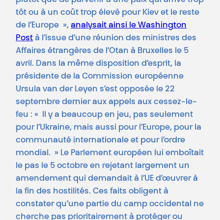
plutôt que de parvenir à une paix qui arrive trop
tôt ou à un coût trop élevé pour Kiev et le reste
de l’Europe »,
analysait ainsi le Washington
Post
à l’issue d’une réunion des ministres des
Affaires étrangères de l’Otan à Bruxelles le 5
avril. Dans la même disposition d’esprit, la
présidente de la Commission européenne
Ursula van der Leyen s’est opposée le 22
septembre dernier aux appels aux cessez-le-
feu : « Il y a beaucoup en jeu, pas seulement
pour l’Ukraine, mais aussi pour l’Europe, pour la
communauté internationale et pour l’ordre
mondial. » Le Parlement européen lui emboîtait
le pas le 5 octobre en rejetant largement un
amendement qui demandait à l’UE d’œuvrer à
la fin des hostilités. Ces faits obligent à
constater qu’une partie du camp occidental ne
cherche pas prioritairement à protéger ou