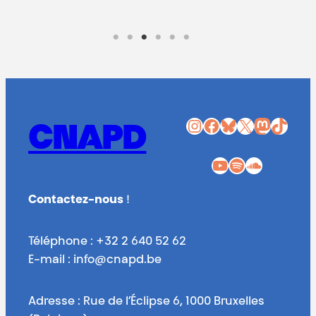
Instagram
Facebook
Bluesky
X
Mastodon
TikTok
CNAPD
YouTube
Spotify
SoundCloud
Contactez-nous
!
Téléphone : +32 2 640 52 62
E-mail : info@cnapd.be
Adresse : Rue de l’Éclipse 6, 1000 Bruxelles