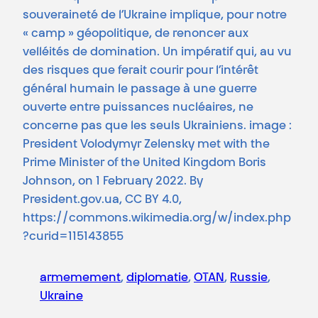
souveraineté de l’Ukraine implique, pour notre
« camp » géopolitique, de renoncer aux
velléités de domination. Un impératif qui, au vu
des risques que ferait courir pour l’intérêt
général humain le passage à une guerre
ouverte entre puissances nucléaires, ne
concerne pas que les seuls Ukrainiens. image :
President Volodymyr Zelensky met with the
Prime Minister of the United Kingdom Boris
Johnson, on 1 February 2022.
By
President.gov.ua, CC BY 4.0,
https://commons.wikimedia.org/w/index.php
?curid=115143855
armemement
, 
diplomatie
, 
OTAN
, 
Russie
, 
Ukraine