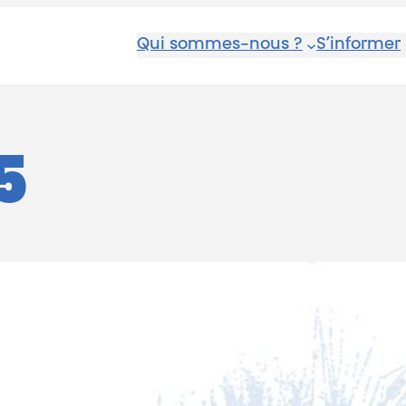
Qui sommes-nous ?
S’informer
5