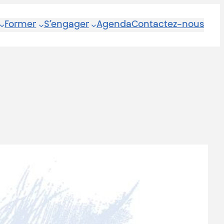
Former
S’engager
Agenda
Contactez-nous