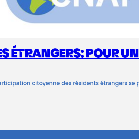
ES ÉTRANGERS: POUR UN
icipation citoyenne des résidents étrangers se p