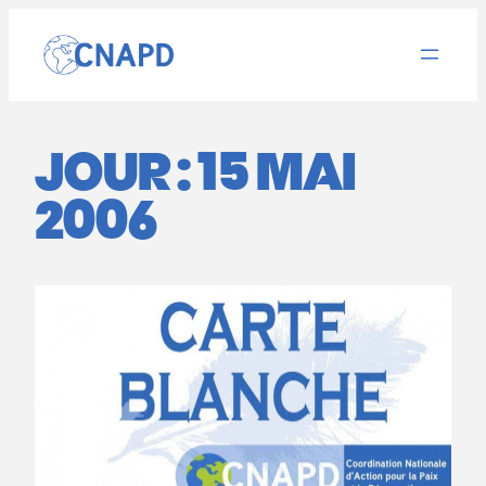
Aller
au
contenu
JOUR :
15 MAI
2006