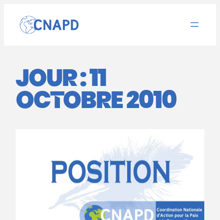
Aller
au
contenu
JOUR :
11
OCTOBRE 2010