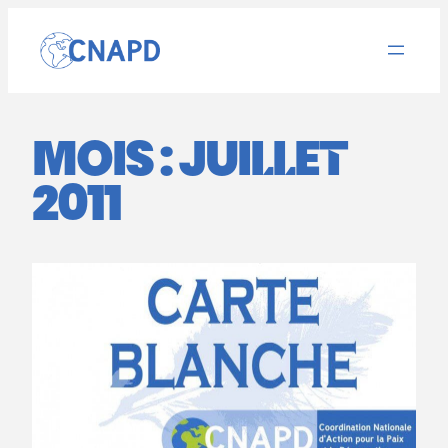
Aller
au
contenu
MOIS :
JUILLET
2011