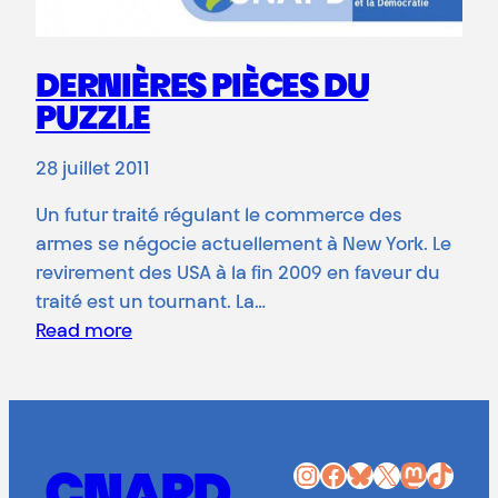
DERNIÈRES PIÈCES DU
PUZZLE
28 juillet 2011
Un futur traité régulant le commerce des
armes se négocie actuellement à New York. Le
revirement des USA à la fin 2009 en faveur du
traité est un tournant. La…
Read more
Instagram
Facebook
Bluesky
X
Mastodon
TikTok