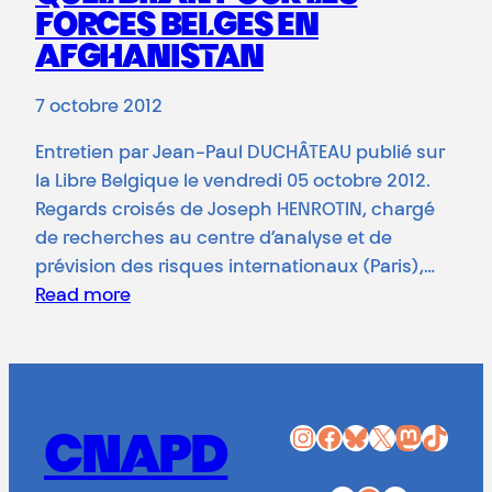
FORCES BELGES EN
AFGHANISTAN
7 octobre 2012
Entretien par Jean-Paul DUCHÂTEAU publié sur
la Libre Belgique le vendredi 05 octobre 2012.
Regards croisés de Joseph HENROTIN, chargé
de recherches au centre d’analyse et de
prévision des risques internationaux (Paris),…
Read more
Instagram
Facebook
Bluesky
X
Mastodon
TikTok
CNAPD