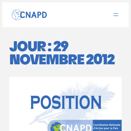
Aller
au
contenu
JOUR :
29
NOVEMBRE 2012