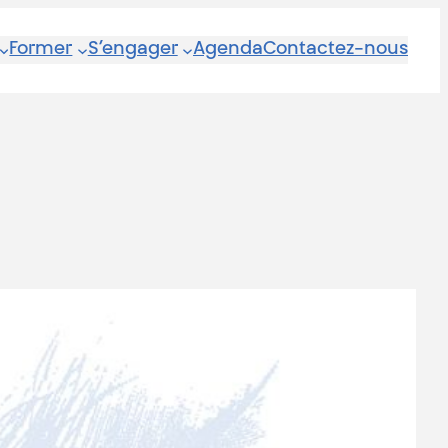
Former
S’engager
Agenda
Contactez-nous