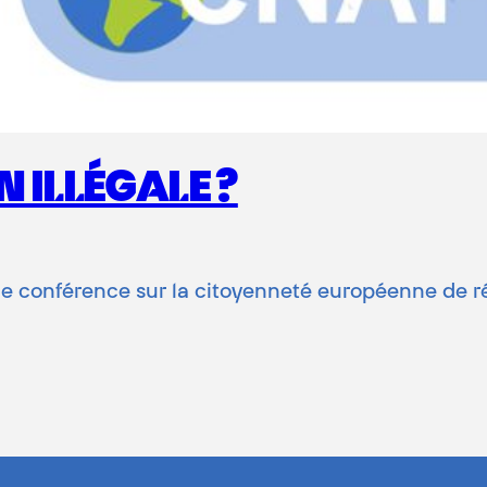
N ILLÉGALE ?
une conférence sur la citoyenneté européenne de r