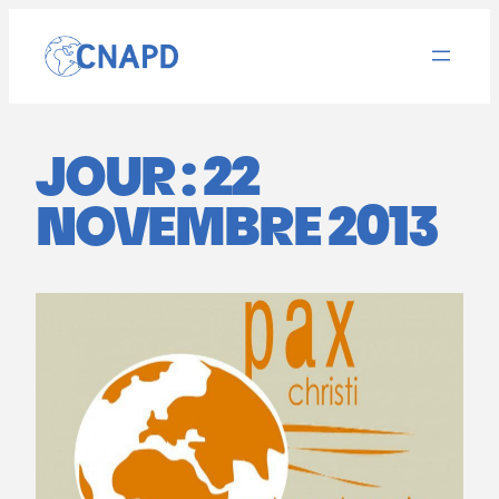
Aller
au
contenu
JOUR :
22
NOVEMBRE 2013