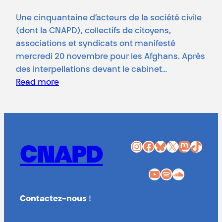
Une cinquantaine d’acteurs de la société civile
(dont la CNAPD), collectifs de citoyens,
associations et syndicats ont manifesté
mercredi 20 novembre pour les Afghans. Après
des interpellations devant le cabinet…
Read more
Instagram
Facebook
Bluesky
X
Mastodon
TikTok
CNAPD
YouTube
Spotify
SoundCloud
Contactez-nous
!