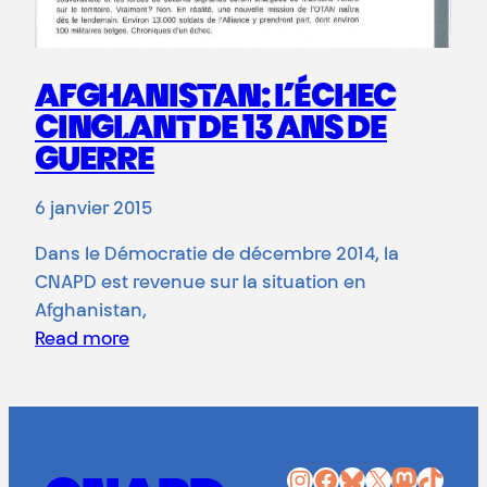
AFGHANISTAN: L’ÉCHEC
CINGLANT DE 13 ANS DE
GUERRE
6 janvier 2015
Dans le Démocratie de décembre 2014, la
CNAPD est revenue sur la situation en
Afghanistan,
Read more
Instagram
Facebook
Bluesky
X
Mastodon
TikTok