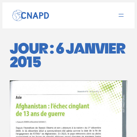
Aller
au
contenu
JOUR :
6 JANVIER
2015