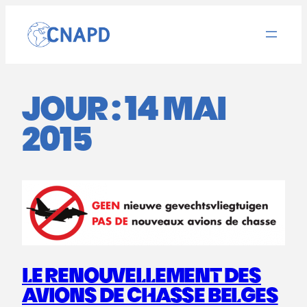
Aller
au
contenu
JOUR :
14 MAI
2015
LE RENOUVELLEMENT DES
AVIONS DE CHASSE BELGES