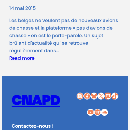
14 mai 2015
Les belges ne veulent pas de nouveaux avions
de chasse et la plateforme « pas d’avions de
chasse » en est le porte-parole. Un sujet
brûlant d’actualité qui se retrouve
régulièrement dans…
Read more
Instagram
Facebook
Bluesky
X
Mastodon
TikTok
CNAPD
YouTube
Spotify
SoundCloud
Contactez-nous
!