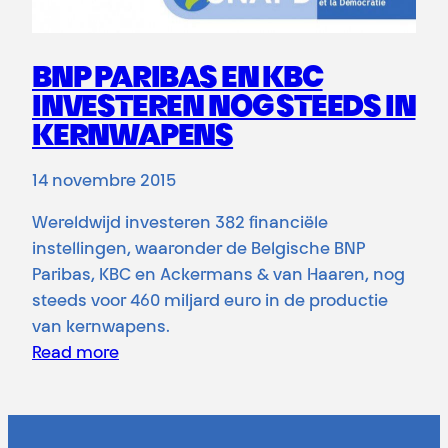
BNP PARIBAS EN KBC
INVESTEREN NOG STEEDS IN
KERNWAPENS
14 novembre 2015
Wereldwijd investeren 382 financiële
instellingen, waaronder de Belgische BNP
Paribas, KBC en Ackermans & van Haaren, nog
steeds voor 460 miljard euro in de productie
van kernwapens.
Read more