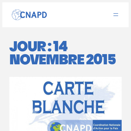
Aller
au
contenu
JOUR :
14
NOVEMBRE 2015