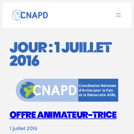
Aller
au
contenu
JOUR :
1 JUILLET
2016
OFFRE ANIMATEUR-TRICE
1 juillet 2016