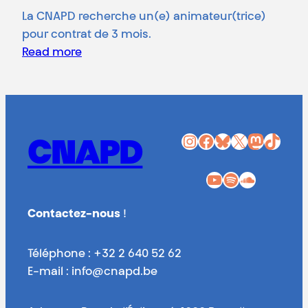
La CNAPD recherche un(e) animateur(trice)
pour contrat de 3 mois.
Read more
Instagram
Facebook
Bluesky
X
Mastodon
TikTok
CNAPD
YouTube
Spotify
SoundCloud
Contactez-nous
!
Téléphone : +32 2 640 52 62
E-mail : info@cnapd.be