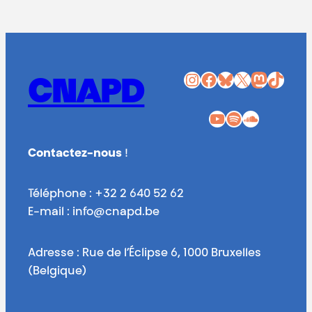
Instagram
Facebook
Bluesky
X
Mastodon
TikTok
CNAPD
YouTube
Spotify
SoundCloud
Contactez-nous
!
Téléphone : +32 2 640 52 62
E-mail : info@cnapd.be
Adresse : Rue de l’Éclipse 6, 1000 Bruxelles
(Belgique)