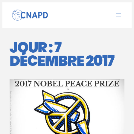
Aller
au
contenu
JOUR :
7
DÉCEMBRE 2017