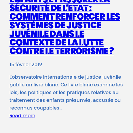
ENFANTS ET ASSURER LA
SÉCURITÉ DE L’ETAT :
COMMENT RENFORCER LES
SYSTÈMES DE JUSTICE
JUVÉNILE DANS LE
CONTEXTE DE LA LUTTE
CONTRE LE TERRORISME ?
15 février 2019
L’observatoire internationale de justice juvénile
publie un livre blanc. Ce livre blanc examine les
lois, les politiques et les pratiques relatives au
traitement des enfants présumés, accusés ou
reconnus coupables…
Read more