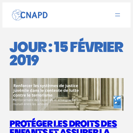
Aller
au
contenu
JOUR :
15 FÉVRIER
2019
PROTÉGER LES DROITS DES