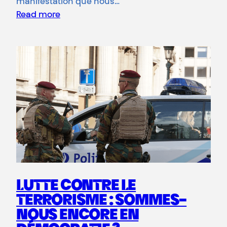
manifestation que nous…
Read more
LUTTE CONTRE LE
TERRORISME : SOMMES-
NOUS ENCORE EN