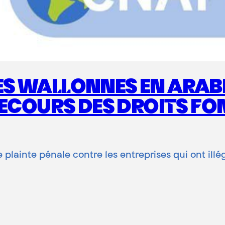
 WALLONNES EN ARABIE
 SECOURS DES DROITS 
 plainte pénale contre les entreprises qui ont ill