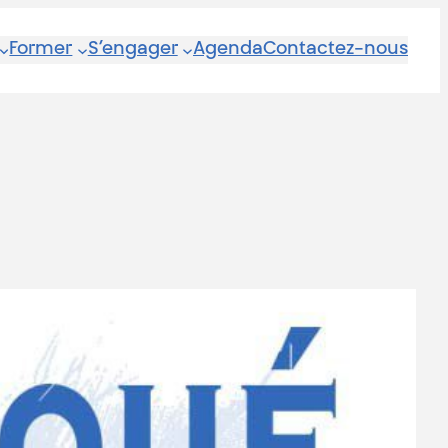
Former
S’engager
Agenda
Contactez-nous