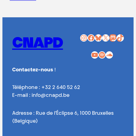
Instagram
Facebook
Bluesky
X
Mastodon
TikTok
CNAPD
YouTube
Spotify
SoundCloud
Contactez-nous
!
Téléphone : +32 2 640 52 62
E-mail : info@cnapd.be
Adresse : Rue de l’Éclipse 6, 1000 Bruxelles
(Belgique)