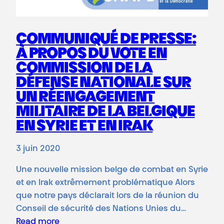
COMMUNIQUÉ DE PRESSE:
À PROPOS DU VOTE EN
COMMISSION DE LA
DÉFENSE NATIONALE SUR
UN RÉENGAGEMENT
MILITAIRE DE LA BELGIQUE
EN SYRIE ET EN IRAK
3 juin 2020
Une nouvelle mission belge de combat en Syrie
et en Irak extrêmement problématique Alors
que notre pays déclarait lors de la réunion du
Conseil de sécurité des Nations Unies du…
Read more