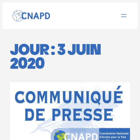
Aller
au
contenu
JOUR :
3 JUIN
2020